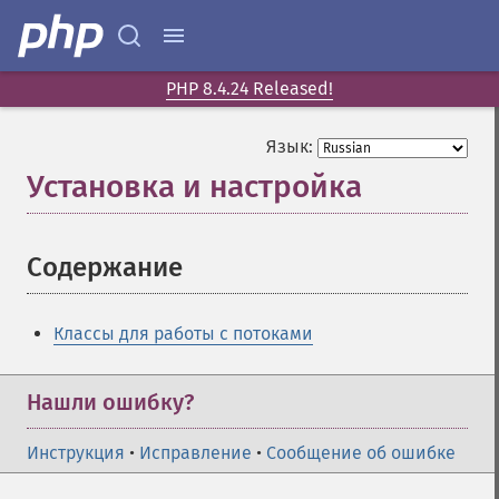
PHP 8.4.24 Released!
Язык:
Установка и настройка
¶
Содержание
¶
Классы для работы с потоками
Нашли ошибку?
Инструкция
•
Исправление
•
Сообщение об ошибке