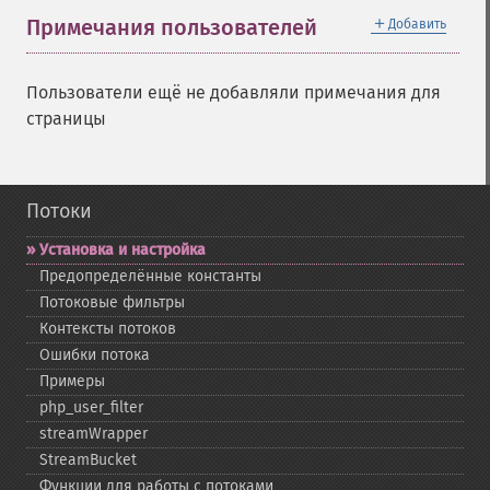
＋
Примечания пользователей
Добавить
Пользователи ещё не добавляли примечания для
страницы
Потоки
Установка и настройка
Предопределённые константы
Потоковые фильтры
Контексты потоков
Ошибки потока
Примеры
php_​user_​filter
streamWrapper
StreamBucket
Функции для работы с потоками