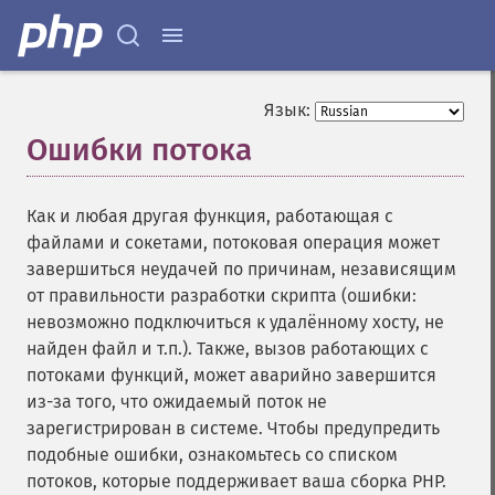
Язык:
Ошибки потока
¶
Как и любая другая функция, работающая с
файлами и сокетами, потоковая операция может
завершиться неудачей по причинам, независящим
от правильности разработки скрипта (ошибки:
невозможно подключиться к удалённому хосту, не
найден файл и т.п.). Также, вызов работающих с
потоками функций, может аварийно завершится
из-за того, что ожидаемый поток не
зарегистрирован в системе. Чтобы предупредить
подобные ошибки, ознакомьтесь со списком
потоков, которые поддерживает ваша сборка PHP.