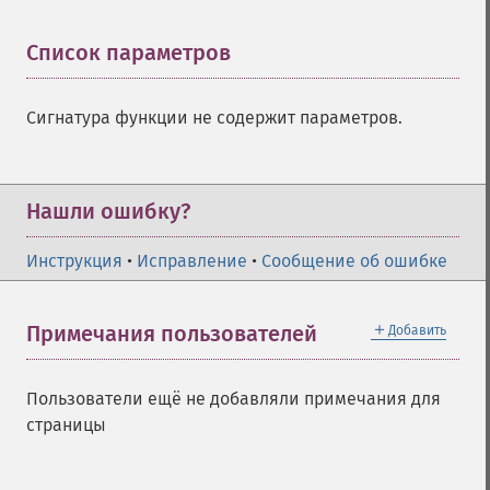
Список параметров
¶
Сигнатура функции не содержит параметров.
Нашли ошибку?
Инструкция
•
Исправление
•
Сообщение об ошибке
＋
Примечания пользователей
Добавить
Пользователи ещё не добавляли примечания для
страницы