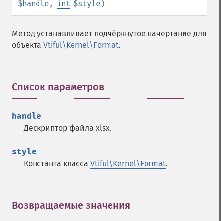
$handle
,
int
$style
)
Метод устанавливает подчёркнутое начертание для
объекта
Vtiful\Kernel\Format
.
Список параметров
¶
handle
Дескриптор файла xlsx.
style
Константа класса
Vtiful\Kernel\Format
.
Возвращаемые значения
¶