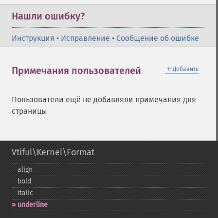
Нашли ошибку?
Инструкция
•
Исправление
•
Сообщение об ошибке
＋
Примечания пользователей
Добавить
Пользователи ещё не добавляли примечания для
страницы
Vtiful\Kernel\Format
align
bold
italic
underline