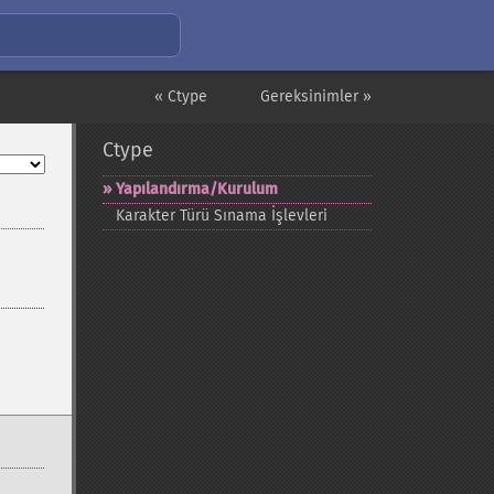
« Ctype
Gereksinimler »
Ctype
Yapılandırma/Kurulum
Karakter Türü Sınama İşlevleri