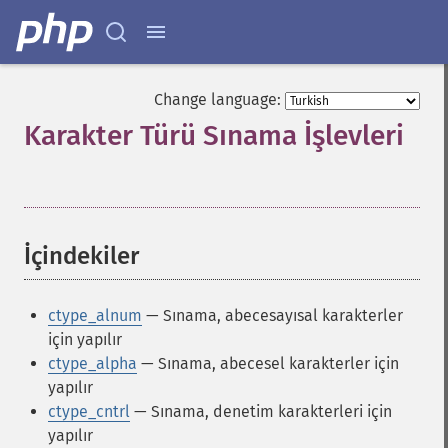
Change language:
Karakter Türü Sınama İşlevleri
¶
İçindekiler
¶
ctype_alnum
— Sınama, abecesayısal karakterler
için yapılır
ctype_alpha
— Sınama, abecesel karakterler için
yapılır
ctype_cntrl
— Sınama, denetim karakterleri için
yapılır