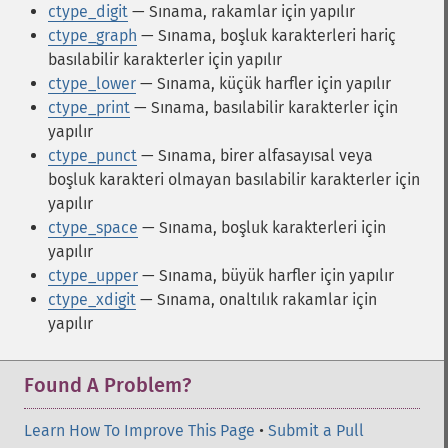
ctype_digit
— Sınama, rakamlar için yapılır
ctype_graph
— Sınama, boşluk karakterleri hariç
basılabilir karakterler için yapılır
ctype_lower
— Sınama, küçük harfler için yapılır
ctype_print
— Sınama, basılabilir karakterler için
yapılır
ctype_punct
— Sınama, birer alfasayısal veya
boşluk karakteri olmayan basılabilir karakterler için
yapılır
ctype_space
— Sınama, boşluk karakterleri için
yapılır
ctype_upper
— Sınama, büyük harfler için yapılır
ctype_xdigit
— Sınama, onaltılık rakamlar için
yapılır
Found A Problem?
Learn How To Improve This Page
•
Submit a Pull