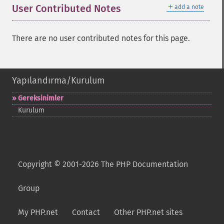
＋
User Contributed Notes
add a note
There are no user contributed notes for this page.
Yapılandırma/Kurulum
Gereksinimler
Kurulum
Copyright © 2001-2026 The PHP Documentation
Group
My PHP.net
Contact
Other PHP.net sites