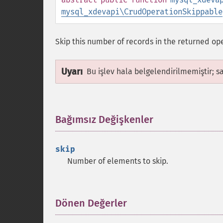
mysql_xdevapi\CrudOperationSkippable
Skip this number of records in the returned op
Uyarı
Bu işlev hala belgelendirilmemiştir; s
Bağımsız Değişkenler
¶
skip
Number of elements to skip.
Dönen Değerler
¶