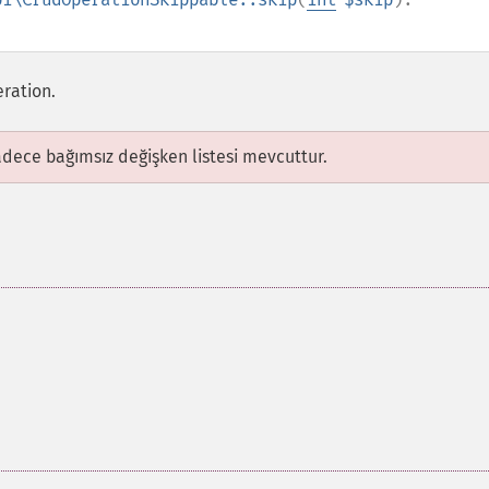
eration.
adece bağımsız değişken listesi mevcuttur.