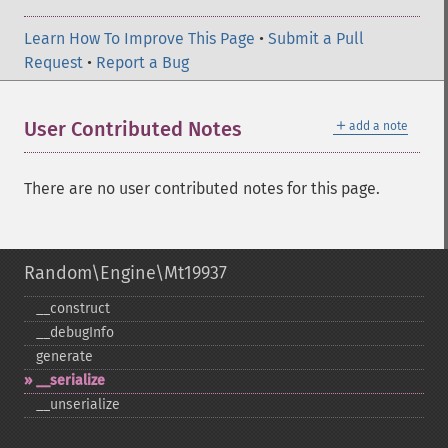
Learn How To Improve This Page
•
Submit a Pull
Request
•
Report a Bug
＋
User Contributed Notes
add a note
There are no user contributed notes for this page.
Random\Engine\Mt19937
_​_​construct
_​_​debugInfo
generate
_​_​serialize
_​_​unserialize