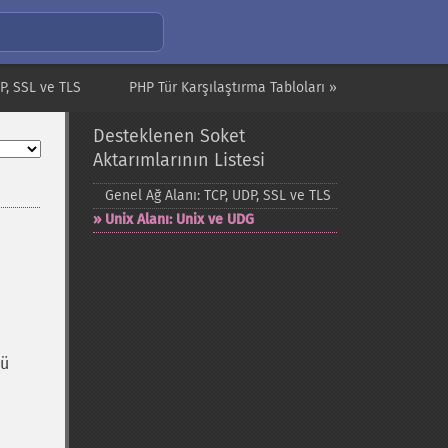
P, SSL ve TLS
PHP Tür Karşılaştırma Tabloları »
Desteklenen Soket
Aktarımlarının Listesi
Genel Ağ Alanı: TCP, UDP, SSL ve TLS
Unix Alanı: Unix ve UDG
lü