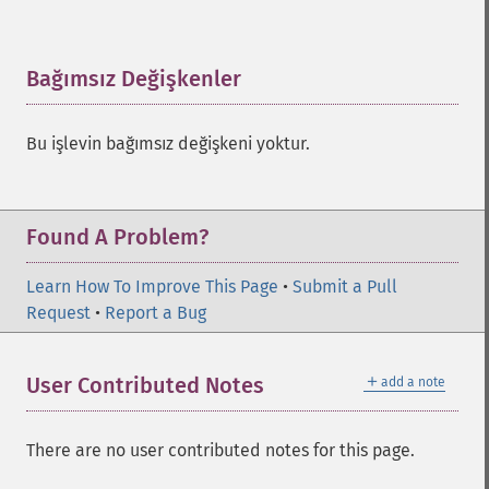
Bağımsız Değişkenler
¶
Bu işlevin bağımsız değişkeni yoktur.
Found A Problem?
Learn How To Improve This Page
•
Submit a Pull
Request
•
Report a Bug
＋
User Contributed Notes
add a note
There are no user contributed notes for this page.