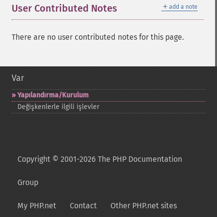
＋
User Contributed Notes
add a note
There are no user contributed notes for this page.
Var
Yapılandırma/Kurulum
Değişkenlerle ilgili işlevler
Copyright © 2001-2026 The PHP Documentation
Group
My PHP.net
Contact
Other PHP.net sites