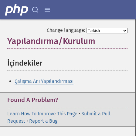
Change language:
Yapılandırma/Kurulum
¶
İçindekiler
¶
Çalışma Anı Yapılandırması
Found A Problem?
Learn How To Improve This Page
•
Submit a Pull
Request
•
Report a Bug