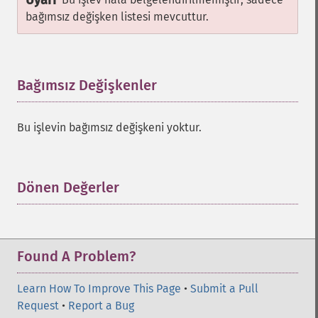
Uyarı
bağımsız değişken listesi mevcuttur.
Bağımsız Değişkenler
¶
Bu işlevin bağımsız değişkeni yoktur.
Dönen Değerler
¶
Found A Problem?
Learn How To Improve This Page
•
Submit a Pull
Request
•
Report a Bug