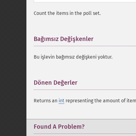
Count the items in the poll set.
Bağımsız Değişkenler
¶
Bu işlevin bağımsız değişkeni yoktur.
Dönen Değerler
¶
Returns an
int
representing the amount of items
Found A Problem?