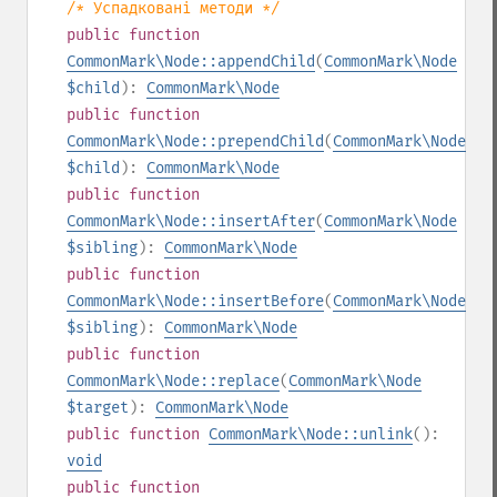
/* Успадковані методи */
public
function
CommonMark\Node::appendChild
(
CommonMark\Node
$child
):
CommonMark\Node
public
function
CommonMark\Node::prependChild
(
CommonMark\Node
$child
):
CommonMark\Node
public
function
CommonMark\Node::insertAfter
(
CommonMark\Node
$sibling
):
CommonMark\Node
public
function
CommonMark\Node::insertBefore
(
CommonMark\Node
$sibling
):
CommonMark\Node
public
function
CommonMark\Node::replace
(
CommonMark\Node
$target
):
CommonMark\Node
public
function
CommonMark\Node::unlink
():
void
public
function