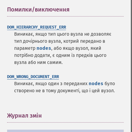
Помилки/виключення
¶
DOM_HIERARCHY_REQUEST_ERR
Виникає, якщо тип цього вузла не дозволяє
тип дочірнього вузла, котрий передано в
параметр
nodes
, або якщо вузол, який
потрібно додати, є одним із предків цього
вузла або ним самим.
DOM_WRONG_DOCUMENT_ERR
Виникає, якщо один з переданих
nodes
було
створено не в тому документі, що і цей вузол.
Журнал змін
¶