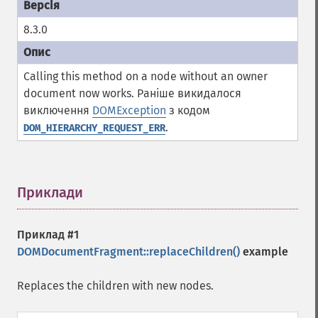
8.3.0
Calling this method on a node without an owner
document now works. Раніше викидалося
виключення
DOMException
з кодом
.
DOM_HIERARCHY_REQUEST_ERR
Приклади
¶
Приклад #1
DOMDocumentFragment::replaceChildren()
example
Replaces the children with new nodes.