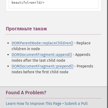
beautiful<world/>
Прогляньте також
¶
DOMParentNode::replaceChildren()
- Replace
children in node
DOMDocumentFragment::append()
- Appends
nodes after the last child node
DOMDocumentFragment::prepend()
- Prepends
nodes before the first child node
Found A Problem?
Learn How To Improve This Page
•
Submit a Pull