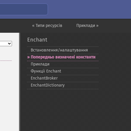
« Типи ресурсів
Приклади »
Enchant
Встановлення/налаштування
Попередньо визначені константи
Приклади
Функції Enchant
EnchantBroker
EnchantDictionary