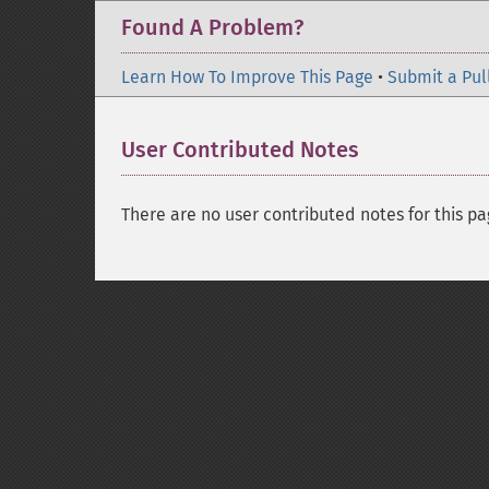
Found A Problem?
Learn How To Improve This Page
•
Submit a Pul
User Contributed Notes
There are no user contributed notes for this pa