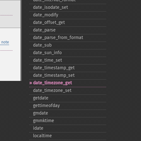
date_​isodate_​set
date_​modify
date_​offset_​get
date_​parse
date_​parse_​from_​format
 note
date_​sub
date_​sun_​info
date_​time_​set
date_​timestamp_​get
date_​timestamp_​set
date_​timezone_​get
date_​timezone_​set
getdate
gettimeofday
gmdate
gmmktime
idate
localtime