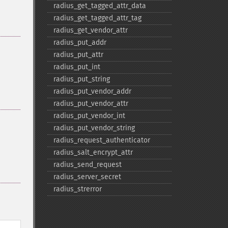
radius_​get_​tagged_​attr_​data
radius_​get_​tagged_​attr_​tag
radius_​get_​vendor_​attr
radius_​put_​addr
radius_​put_​attr
radius_​put_​int
radius_​put_​string
radius_​put_​vendor_​addr
radius_​put_​vendor_​attr
radius_​put_​vendor_​int
radius_​put_​vendor_​string
radius_​request_​authenticator
radius_​salt_​encrypt_​attr
radius_​send_​request
radius_​server_​secret
radius_​strerror