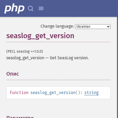
Change language:
seaslog_get_version
(PECL seaslog >=1.0.0)
seaslog_get_version
—
Get SeasLog version.
Опис
¶
function
seaslog_get_version
():
string