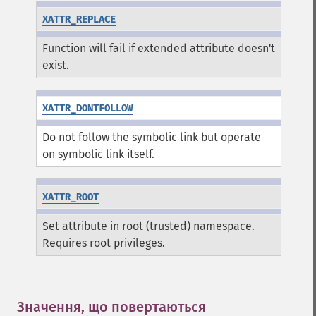
XATTR_REPLACE
Function will fail if extended attribute doesn't
exist.
XATTR_DONTFOLLOW
Do not follow the symbolic link but operate
on symbolic link itself.
XATTR_ROOT
Set attribute in root (trusted) namespace.
Requires root privileges.
Значення, що повертаються
¶