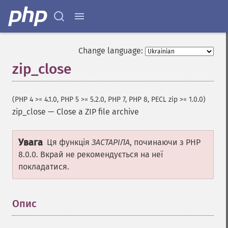
Change language:
zip_close
(PHP 4 >= 4.1.0, PHP 5 >= 5.2.0, PHP 7, PHP 8, PECL zip >= 1.0.0)
zip_close
—
Close a ZIP file archive
Увага
Ця функція
ЗАСТАРІЛА
, починаючи з PHP
8.0.0. Вкрай не рекомендується на неї
покладатися.
Опис
¶