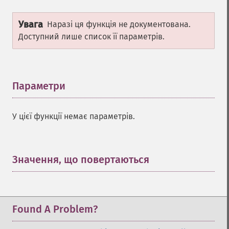
Увага
Наразі ця функція не документована.
Доступний лише список її параметрів.
Параметри
¶
У цієї функції немає параметрів.
Значення, що повертаються
¶
Found A Problem?