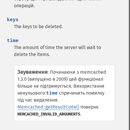
операцій.
keys
The keys to be deleted.
time
The amount of time the server will wait to
delete the items.
Зауваження
:
Починаючи з memcached
1.3.0 (випущено в 2009) цей функціонал
більше не підтримується. Використання
ненульового
time
спричинить помилку
під час видалення.
Memcached::getResultCode()
поверне
.
MEMCACHED_INVALID_ARGUMENTS