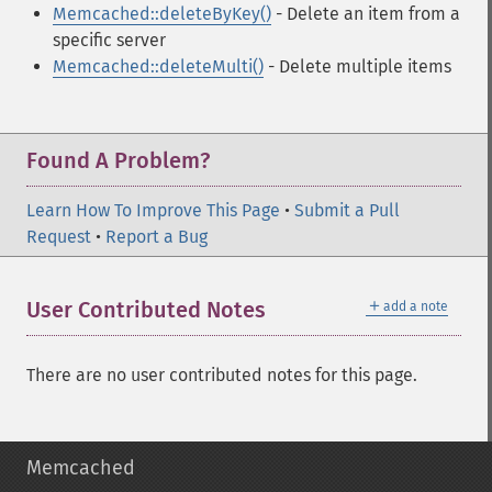
Memcached::deleteByKey()
- Delete an item from a
specific server
Memcached::deleteMulti()
- Delete multiple items
Found A Problem?
Learn How To Improve This Page
•
Submit a Pull
Request
•
Report a Bug
＋
User Contributed Notes
add a note
There are no user contributed notes for this page.
Memcached