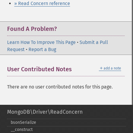
» Read Concern reference
Found A Problem?
Learn How To Improve This Page
•
Submit a Pull
Request
•
Report a Bug
＋
User Contributed Notes
add a note
There are no user contributed notes for this page.
MongoDB\Driver\ReadConcern
bsonSerialize
_​_​construct