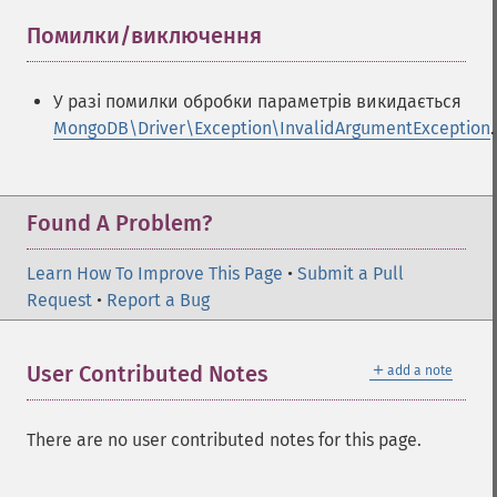
Помилки/виключення
¶
У разі помилки обробки параметрів викидається
MongoDB\Driver\Exception\InvalidArgumentException
.
Found A Problem?
Learn How To Improve This Page
•
Submit a Pull
Request
•
Report a Bug
＋
User Contributed Notes
add a note
There are no user contributed notes for this page.