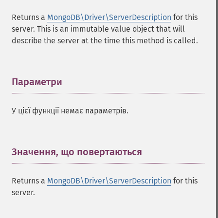
Returns a
MongoDB\Driver\ServerDescription
for this
server. This is an immutable value object that will
describe the server at the time this method is called.
Параметри
¶
У цієї функції немає параметрів.
Значення, що повертаються
¶
Returns a
MongoDB\Driver\ServerDescription
for this
server.