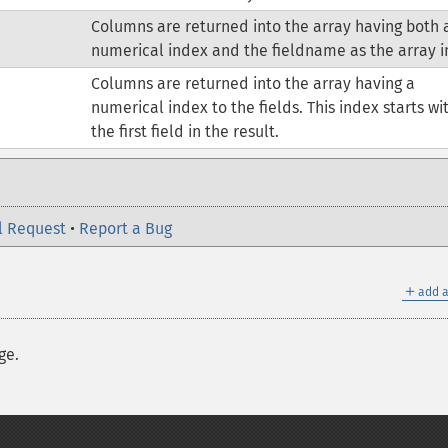
Columns are returned into the array having both 
numerical index and the fieldname as the array i
Columns are returned into the array having a
numerical index to the fields. This index starts wit
the first field in the result.
l Request
•
Report a Bug
＋
add a
ge.