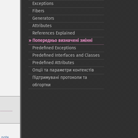
Exceptions
Fibers
Generators
Attributes
References Explained
Попередньо визначені змінні
Predefined Exceptions
Predefined Interfaces and Classes
Predefined Attributes
Опції та параметри контекстів
Підтримувані протоколи та
обгортки
 note