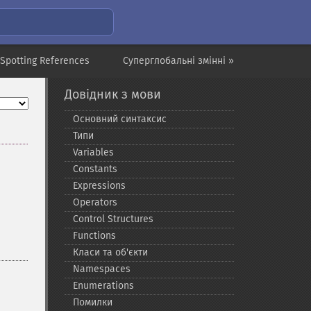
 Spotting References
Суперглобальні змінні »
Довідник з мови
Основний синтаксис
Типи
Variables
Constants
Expressions
Operators
Control Structures
Functions
Класи та об'єкти
Namespaces
Enumerations
Помилки