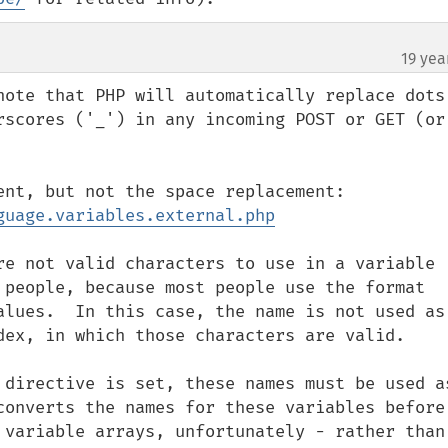
19 yea
note that PHP will automatically replace dots 
rscores ('_') in any incoming POST or GET (or 
guage.variables.external.php
re not valid characters to use in a variable 
 people, because most people use the format 
alues.  In this case, the name is not used as 
dex, in which those characters are valid.

 directive is set, these names must be used as
converts the names for these variables before 
 variable arrays, unfortunately - rather than 