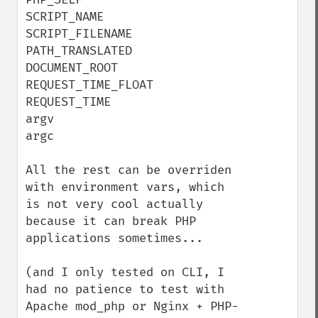
SCRIPT_NAME

SCRIPT_FILENAME

PATH_TRANSLATED

DOCUMENT_ROOT

REQUEST_TIME_FLOAT

REQUEST_TIME

argv

argc

All the rest can be overriden 
with environment vars, which 
is not very cool actually 
because it can break PHP 
applications sometimes...

(and I only tested on CLI, I 
had no patience to test with 
Apache mod_php or Nginx + PHP-