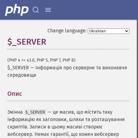
Change language:
$_SERVER
(PHP 4 >= 4.1.0, PHP 5, PHP 7, PHP 8)
$_SERVER
—
Інформація про серверне та виконавче
середовище
Опис
¶
Змінна
— це масив, що містить таку
$_SERVER
інформацію як заголовки, шляхи та розташування
скриптів. Записи в цьому масиві створює
вебсервер. Немає гарантії, що кожен вебсервер