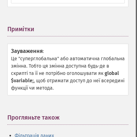
Примітки
¶
Зауваження
:
Це "суперглобальна" або автоматична глобальна
змінна. Тобто ця змінна доступна будь-де в
скрипті та її не потрібно оголошувати як
global
$variable;
, щоб отримати доступ до неї всередині
функції чи метода.
Прогляньте також
¶
Фільтрація даних