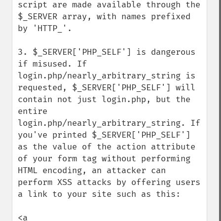
script are made available through the 
$_SERVER array, with names prefixed 
by 'HTTP_'.

3. $_SERVER['PHP_SELF'] is dangerous 
if misused. If 
login.php/nearly_arbitrary_string is 
requested, $_SERVER['PHP_SELF'] will 
contain not just login.php, but the 
entire 
login.php/nearly_arbitrary_string. If 
you've printed $_SERVER['PHP_SELF'] 
as the value of the action attribute 
of your form tag without performing 
HTML encoding, an attacker can 
perform XSS attacks by offering users 
a link to your site such as this:

<a 