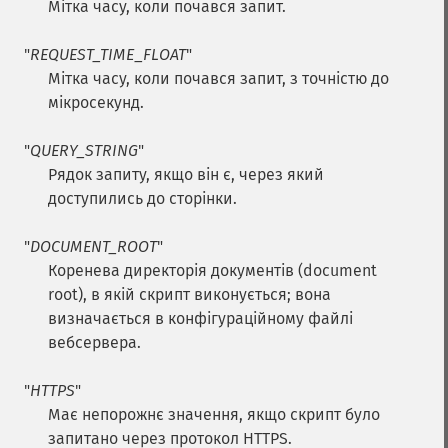
Мітка часу, коли почався запит.
"
REQUEST_TIME_FLOAT
"
Мітка часу, коли почався запит, з точністю до
мікросекунд.
"
QUERY_STRING
"
Рядок запиту, якщо він є, через який
доступились до сторінки.
"
DOCUMENT_ROOT
"
Коренева директорія документів (document
root), в якій скрипт виконується; вона
визначається в конфігураційному файлі
вебсервера.
"
HTTPS
"
Має непорожнє значення, якщо скрипт було
запитано через протокол HTTPS.