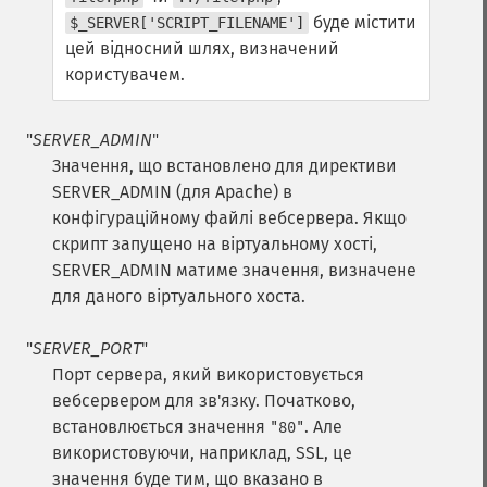
буде містити
$_SERVER['SCRIPT_FILENAME']
цей відносний шлях, визначений
користувачем.
"
SERVER_ADMIN
"
Значення, що встановлено для директиви
SERVER_ADMIN (для Apache) в
конфігураційному файлі вебсервера. Якщо
скрипт запущено на віртуальному хості,
SERVER_ADMIN матиме значення, визначене
для даного віртуального хоста.
"
SERVER_PORT
"
Порт сервера, який використовується
вебсервером для зв'язку. Початково,
встановлюється значення
. Але
"80"
використовуючи, наприклад, SSL, це
значення буде тим, що вказано в