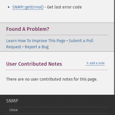
SNMP::getErrno()
- Get last error code
Found A Problem?
Learn How To Improve This Page
•
Submit a Pull
Request
•
Report a Bug
＋
User Contributed Notes
add a note
There are no user contributed notes for this page.
SNMP
close