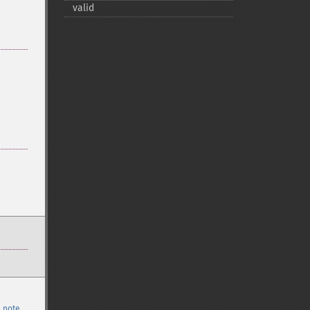
valid
 note