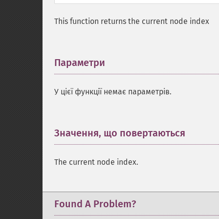
This function returns the current node index
Параметри
¶
У цієї функції немає параметрів.
Значення, що повертаються
¶
The current node index.
Found A Problem?