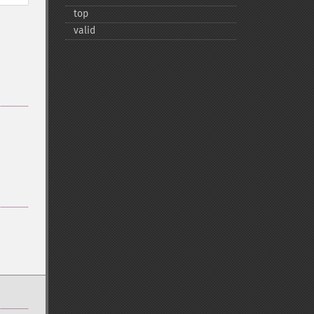
top
valid