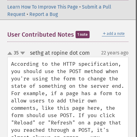
Learn How To Improve This Page
•
Submit a Pull
Request
•
Report a Bug
＋
User Contributed Notes
add a note
1 note
sethg at ropine dot com
35
22 years ago
¶
up
down
According to the HTTP specification, 
you should use the POST method when 
you're using the form to change the 
state of something on the server end. 
For example, if a page has a form to 
allow users to add their own 
comments, like this page here, the 
form should use POST. If you click 
"Reload" or "Refresh" on a page that 
you reached through a POST, it's 