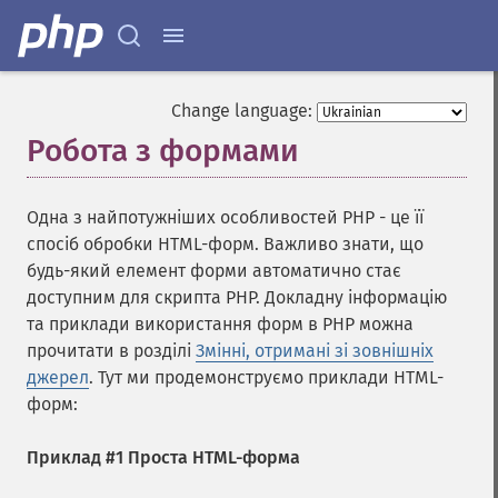
Change language:
Робота з формами
Одна з найпотужніших особливостей PHP - це її
спосіб обробки HTML-форм. Важливо знати, що
будь-який елемент форми автоматично стає
доступним для скрипта PHP. Докладну інформацію
та приклади використання форм в PHP можна
прочитати в розділі
Змінні, отримані зі зовнішніх
джерел
. Тут ми продемонструємо приклади HTML-
форм:
Приклад #1 Проста HTML-форма