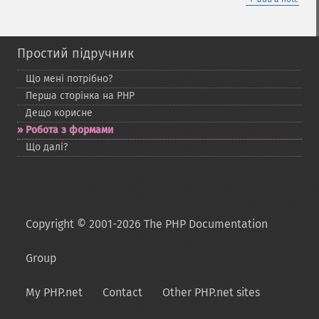
Простий підручник
Що мені потрібно?
Перша сторінка на PHP
Дещо корисне
Робота з формами
Що далі?
Copyright © 2001-2026 The PHP Documentation
Group
My PHP.net
Contact
Other PHP.net sites