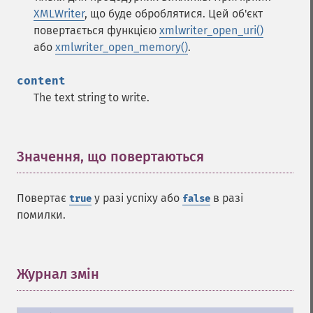
XMLWriter
, що буде оброблятися. Цей об'єкт
повертається функцією
xmlwriter_open_uri()
або
xmlwriter_open_memory()
.
content
The text string to write.
Значення, що повертаються
¶
Повертає
у разі успіху або
в разі
true
false
помилки.
Журнал змін
¶