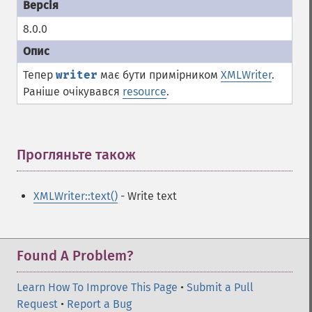
8.0.0
Тепер
writer
має бути примірником
XMLWriter
.
Раніше очікувався
resource
.
Прогляньте також
¶
XMLWriter::text()
- Write text
Found A Problem?
Learn How To Improve This Page
•
Submit a Pull
Request
•
Report a Bug