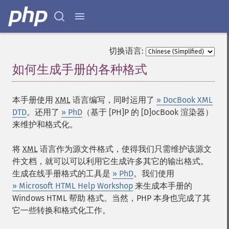
切换语言:
如何生成手册的各种格式
¶
本手册使用
XML
语言编写，同时运用了
» DocBook XML
DTD
。还用了
»
PhD
（基于 [PH]P 的 [D]ocBook 渲染器）
来维护和格式化。
将
XML
语言作为源文件格式，使得我们只需维护该源文
件文档，就可以可以利用它生成许多其它的输出格式。
生成在线手册格式的工具是
» PhD
。我们使用
» Microsoft HTML Help Workshop
来生成本手册的
Windows HTML 帮助
格式。当然，PHP 本身也完成了其
它一些转换和格式化工作。