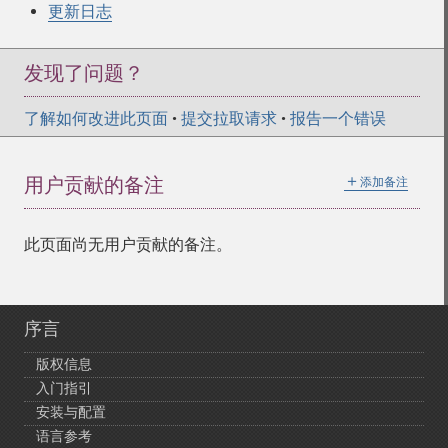
更新日志
发现了问题？
了解如何改进此页面
•
提交拉取请求
•
报告一个错误
＋
用户贡献的备注
添加备注
此页面尚无用户贡献的备注。
序言
版权信息
入门指引
安装与配置
语言参考