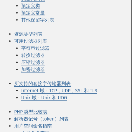
预定义类
预定义常量
其他保留字列表
资源类型列表
可用过滤器列表
字符串过滤器
转换过滤器
压缩过滤器
加密过滤器
所支持的套接字传输器列表
Internet 域：TCP，UDP，SSL 和 TLS
Unix 域：Unix 和 UDG
PHP 类型比较表
解析器记号（token）列表
用户空间命名指南