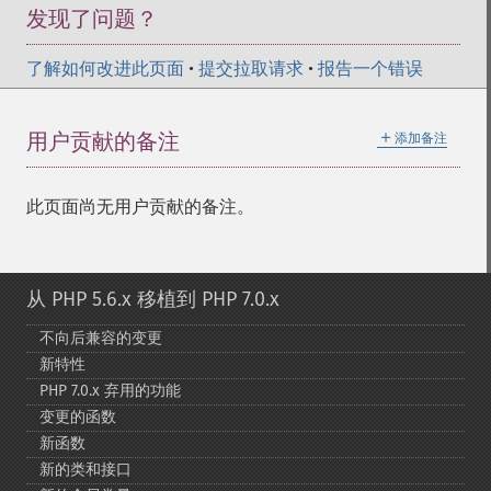
发现了问题？
了解如何改进此页面
•
提交拉取请求
•
报告一个错误
＋
用户贡献的备注
添加备注
此页面尚无用户贡献的备注。
从 PHP 5.6.x 移植到 PHP 7.0.x
不向后兼容的变更
新特性
PHP 7.0.x 弃用的功能
变更的函数
新函数
新的类和接口