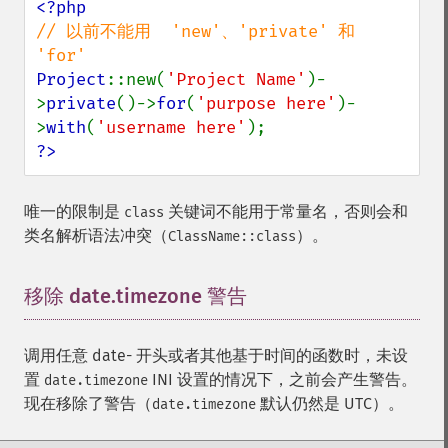
// 以前不能用  'new'、'private' 和 
Project
::new(
'Project Name'
)-
>
private
()->
for
(
'purpose here'
)-
>
with
(
'username here'
?>
唯一的限制是
关键词不能用于常量名，否则会和
class
类名解析语法冲突（
）。
ClassName::class
移除 date.timezone 警告
¶
调用任意 date- 开头或者其他基于时间的函数时，未设
置
INI 设置的情况下，之前会产生警告。
date.timezone
现在移除了警告（
默认仍然是 UTC）。
date.timezone