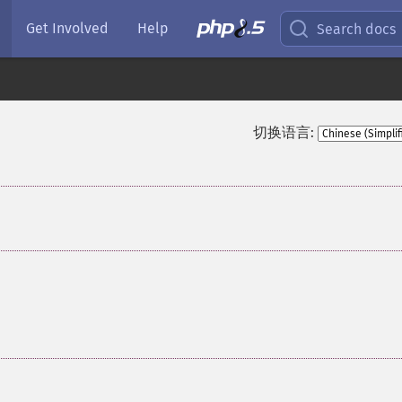
Get Involved
Help
Search docs
切换语言: