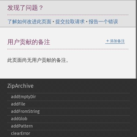
发现了问题？
了解如何改进此页面
•
提交拉取请求
•
报告一个错误
＋
用户贡献的备注
添加备注
此页面尚无用户贡献的备注。
ZipArchive
addEmptyDir
addFile
addFromString
addGlob
addPattern
clearError