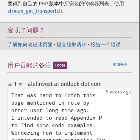
要得到自己的 PHP 版本中所安装的传输器列表，使用
stream_get_transports()
。
发现了问题？
了解如何改进此页面
•
提交拉取请求
•
报告一个错误
＋
用户贡献的备注
添加备注
1 note
alefinvest at outlook dot com
1
¶
up
down
5 years ago
That was hard to fetch this 
page mentioned in note by 
other user long time ago. 

I intended to read Appendix P 
to find some code examples.

Wondering how to implement 