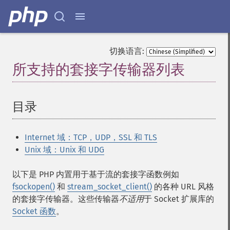
切换语言:
所支持的套接字传输器列表
¶
目录
¶
Internet 域：TCP，UDP，SSL 和 TLS
Unix 域：Unix 和 UDG
以下是 PHP 内置用于基于流的套接字函数例如
fsockopen()
和
stream_socket_client()
的各种 URL 风格
的套接字传输器。这些传输器
不适用
于 Socket 扩展库的
Socket 函数
。