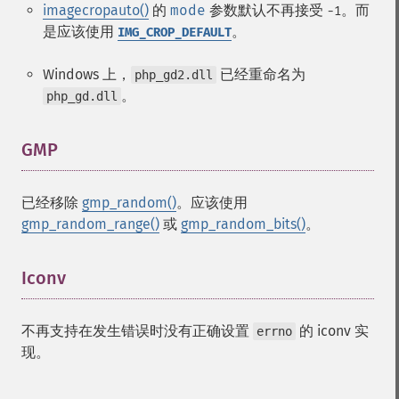
imagecropauto()
的
mode
参数默认不再接受
。而
-1
是应该使用
。
IMG_CROP_DEFAULT
Windows 上，
已经重命名为
php_gd2.dll
。
php_gd.dll
GMP
¶
已经移除
gmp_random()
。应该使用
gmp_random_range()
或
gmp_random_bits()
。
Iconv
¶
不再支持在发生错误时没有正确设置
的 iconv 实
errno
现。