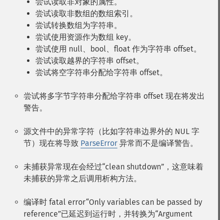
尝试读取非对象的属性。
尝试读取非数组的数组索引。
尝试转换数组为字符串。
尝试使用资源作为数组 key。
尝试使用 null、bool、float 作为字符串 offset。
尝试读取越界的字符串 offset。
尝试将空字符串分配给字符串 offset。
尝试将多字节字符串分配给字符串 offset 现在将发出
警告。
源文件中的异常字符（比如字符串边界外的 NUL 字
节）现在将导致
ParseError
异常而不是编译警告。
未捕获异常现在会经过“clean shutdown”，这意味着
未捕获的异常之后调用析构方法。
编译时 fatal error“Only variables can be passed by
reference”已延迟到运行时，并转换为“Argument