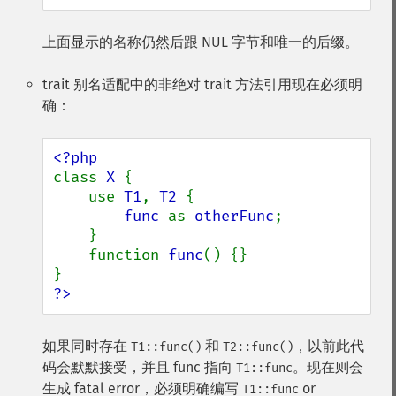
上面显示的名称仍然后跟 NUL 字节和唯一的后缀。
trait 别名适配中的非绝对 trait 方法引用现在必须明
确：
class 
X 
{

    use 
T1
, 
T2 
{

func 
as 
otherFunc
;

    }

    function 
func
() {}

?>
如果同时存在
和
，以前此代
T1::func()
T2::func()
码会默默接受，并且 func 指向
。现在则会
T1::func
生成 fatal error，必须明确编写
or
T1::func