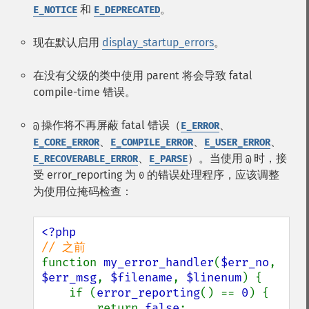
和
。
E_NOTICE
E_DEPRECATED
现在默认启用
display_startup_errors
。
在没有父级的类中使用
parent
将会导致 fatal
compile-time 错误。
操作将不再屏蔽 fatal 错误（
、
@
E_ERROR
、
、
、
E_CORE_ERROR
E_COMPILE_ERROR
E_USER_ERROR
、
）。当使用
时，接
E_RECOVERABLE_ERROR
E_PARSE
@
受 error_reporting 为
的错误处理程序，应该调整
0
为使用位掩码检查：
function 
my_error_handler
(
$err_no
, 
$err_msg
, 
$filename
, 
$linenum
) {

    if (
error_reporting
() == 
0
) {

        return 
false
;
