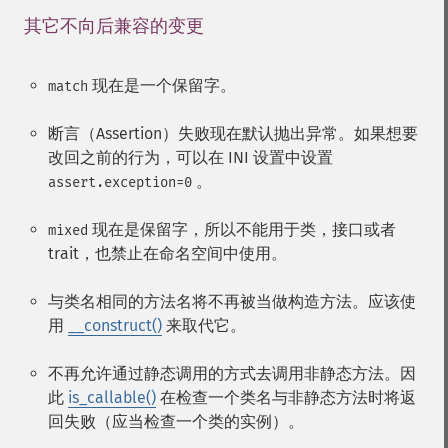
其它不向后兼容的变更
¶
现在是一个保留字。
match
断言（Assertion）失败现在默认抛出异常。如果想要
改回之前的行为，可以在 INI 设置中设置
。
assert.exception=0
现在是保留字，所以不能用于类，接口或者
mixed
trait，也禁止在命名空间中使用。
与类名相同的方法名将不再被当做构造方法。应该使
用
__construct()
来取代它。
不再允许通过静态调用的方式去调用非静态方法。因
此
is_callable()
在检查一个类名与非静态方法时将返
回失败（应当检查一个类的实例）。