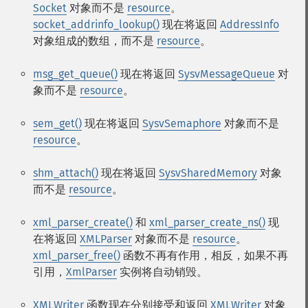
Socket
对象而不是
resource
。
socket_addrinfo_lookup()
现在将返回
AddressInfo
对象组成的数组，而不是
resource
。
msg_get_queue()
现在将返回
SysvMessageQueue
对
象而不是
resource
。
sem_get()
现在将返回
SysvSemaphore
对象而不是
resource
。
shm_attach()
现在将返回
SysvSharedMemory
对象
而不是
resource
。
xml_parser_create()
和
xml_parser_create_ns()
现
在将返回
XMLParser
对象而不是
resource
。
xml_parser_free()
函数不再有作用，相反，如果不再
引用，
XmlParser
实例将自动销毁。
XMLWriter
函数现在分别接受和返回
XMLWriter
对象