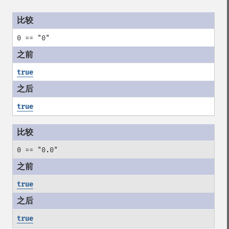
0 == "0"
true
true
0 == "0.0"
true
true