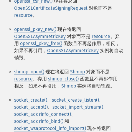
openssl_csr_new()
现在将返回
OpenSSLCertificateSigningRequest
对象而不是
resource
。
openssl_pkey_new()
现在将返回
OpenSSLAsymmetricKey
对象而不是
resource
。弃
用
openssl_pkey_free()
函数且不再起作用，相反，
如果不再引用，
OpenSSLAsymmetricKey
实例将自动
销毁。
shmop_open()
现在将返回
Shmop
对象而不是
resource
。弃用
shmop_close()
函数且不再起作用，
相反，如果不再引用，
Shmop
实例将自动销毁。
socket_create()
、
socket_create_listen()
、
socket_accept()
、
socket_import_stream()
、
socket_addrinfo_connect()
、
socket_addrinfo_bind()
和
socket_wsaprotocol_info_import()
现在将返回