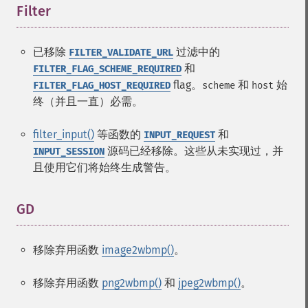
Filter
¶
已移除
过滤中的
FILTER_VALIDATE_URL
和
FILTER_FLAG_SCHEME_REQUIRED
flag。
和
始
FILTER_FLAG_HOST_REQUIRED
scheme
host
终（并且一直）必需。
filter_input()
等函数的
和
INPUT_REQUEST
源码已经移除。这些从未实现过，并
INPUT_SESSION
且使用它们将始终生成警告。
GD
¶
移除弃用函数
image2wbmp()
。
移除弃用函数
png2wbmp()
和
jpeg2wbmp()
。