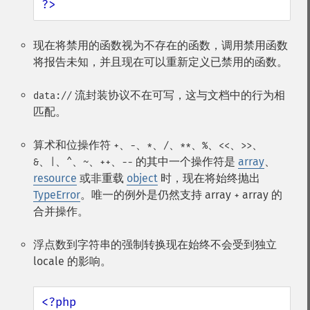
?>
现在将禁用的函数视为不存在的函数，调用禁用函数
将报告未知，并且现在可以重新定义已禁用的函数。
流封装协议不在可写，这与文档中的行为相
data://
匹配。
算术和位操作符
、
、
、
、
、
、
、
、
+
-
*
/
**
%
<<
>>
、
、
、
、
、
的其中一个操作符是
array
、
&
|
^
~
++
--
resource
或非重载
object
时，现在将始终抛出
TypeError
。唯一的例外是仍然支持 array
array 的
+
合并操作。
浮点数到字符串的强制转换现在始终不会受到独立
locale 的影响。
<?php
