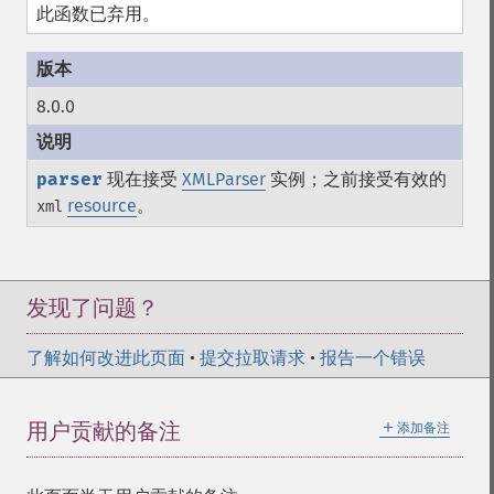
此函数已弃用。
8.0.0
parser
现在接受
XMLParser
实例；之前接受有效的
resource
。
xml
发现了问题？
了解如何改进此页面
•
提交拉取请求
•
报告一个错误
＋
用户贡献的备注
添加备注