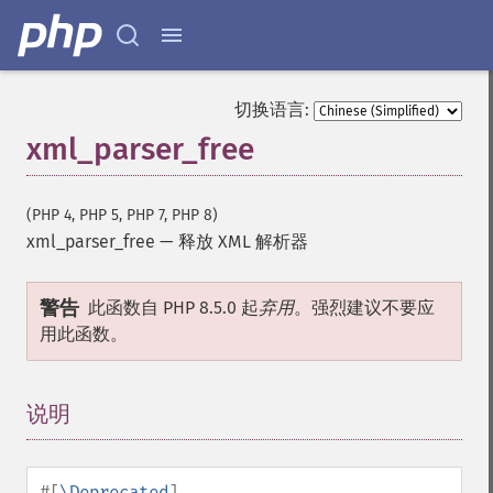
切换语言:
xml_parser_free
(PHP 4, PHP 5, PHP 7, PHP 8)
xml_parser_free
—
释放 XML 解析器
警告
此函数自 PHP 8.5.0 起
弃用
。强烈建议不要应
用此函数。
说明
¶
#[
\Deprecated
]