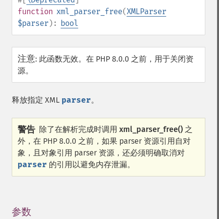
function
xml_parser_free
(
XMLParser
$parser
):
bool
注意
:
此函数无效。在 PHP 8.0.0 之前，用于关闭资
源。
释放指定 XML
parser
。
警告
除了在解析完成时调用
xml_parser_free()
之
外，在 PHP 8.0.0 之前，如果 parser 资源引用自对
象，且对象引用 parser 资源，还必须明确取消对
parser
的引用以避免内存泄漏。
参数
¶