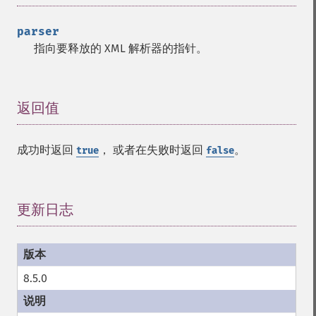
parser
指向要释放的 XML 解析器的指针。
返回值
¶
成功时返回
， 或者在失败时返回
。
true
false
更新日志
¶
8.5.0