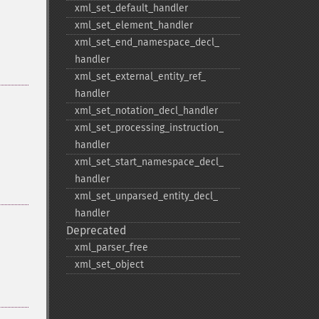
xml_​set_​default_​handler
xml_​set_​element_​handler
xml_​set_​end_​namespace_​decl_​
handler
xml_​set_​external_​entity_​ref_​
handler
xml_​set_​notation_​decl_​handler
xml_​set_​processing_​instruction_​
handler
xml_​set_​start_​namespace_​decl_​
handler
xml_​set_​unparsed_​entity_​decl_​
handler
Deprecated
xml_​parser_​free
xml_​set_​object