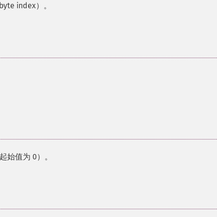
te index）。
起始值为 0）。