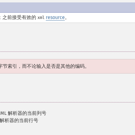
；之前接受有效的
resource
。
xml
本的字节索引，而不论输入是否是其他的编码。
 XML 解析器的当前列号
ML 解析器的当前行号