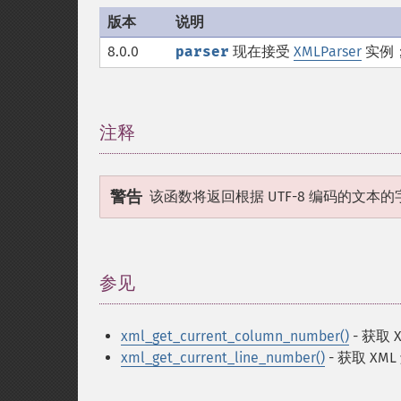
版本
说明
8.0.0
parser
现在接受
XMLParser
实例
注释
¶
警告
该函数将返回根据 UTF-8 编码的文
参见
¶
xml_get_current_column_number()
- 获取
xml_get_current_line_number()
- 获取 X