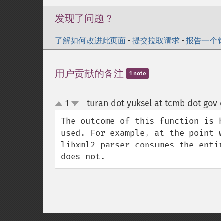
发现了问题？
了解如何改进此页面
•
提交拉取请求
•
报告一个
用户贡献的备注
1 note
turan dot yuksel at tcmb dot gov 
1
up
down
The outcome of this function is 
used. For example, at the point 
libxml2 parser consumes the enti
does not.