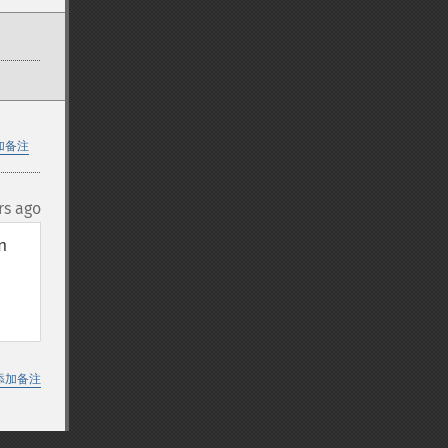
加备注
rs ago
 
添加备注