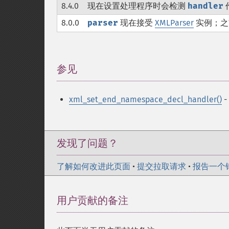
8.4.0
现在设置处理程序时会检测
handler
8.0.0
parser
现在接受
XMLParser
实例；之
参见
¶
xml_set_end_namespace_decl_handler()
发现了问题？
了解如何改进此页面
•
提交拉取请求
•
报告一个
用户贡献的备注