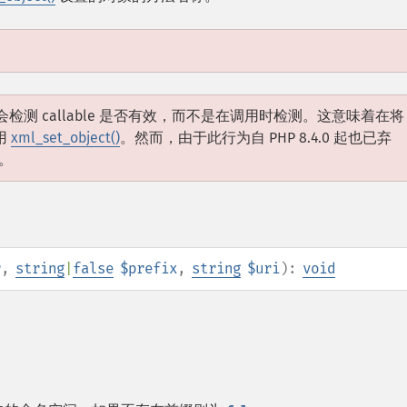
序时会检测 callable 是否有效，而不是在调用时检测。这意味着在将
用
xml_set_object()
。然而，由于此行为自 PHP 8.4.0 起也已弃
。
r
,
string
|
false
$prefix
,
string
$uri
):
void