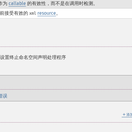
作为
callable
的有效性，而不是在调用时检测。
前接受有效的
resource
。
xml
- 设置终止命名空间声明处理程序
错误
＋
添