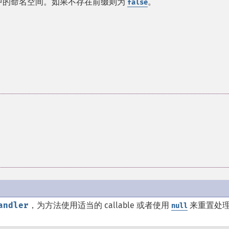
象中的命名空间。如果不存在前缀则为
。
false
andler
，为方法使用适当的 callable 或者使用
来重置处
null