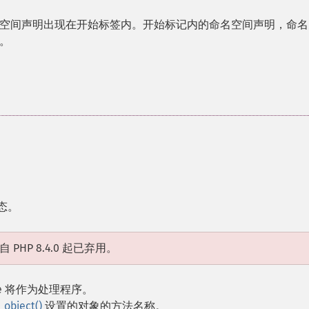
空间声明出现在开始标签内。开始标记内的命名空间声明，命名
。
态。
HP 8.4.0 起已弃用。
ble 将作为处理程序。
_object()
设置的对象的方法名称。