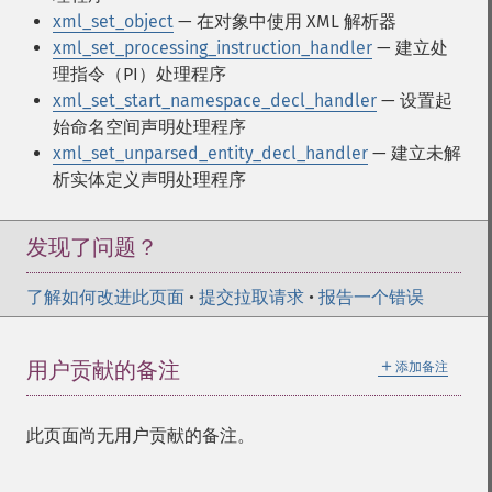
xml_set_object
— 在对象中使用 XML 解析器
xml_set_processing_instruction_handler
— 建立处
理指令（PI）处理程序
xml_set_start_namespace_decl_handler
— 设置起
始命名空间声明处理程序
xml_set_unparsed_entity_decl_handler
— 建立未解
析实体定义声明处理程序
发现了问题？
了解如何改进此页面
•
提交拉取请求
•
报告一个错误
＋
用户贡献的备注
添加备注
此页面尚无用户贡献的备注。