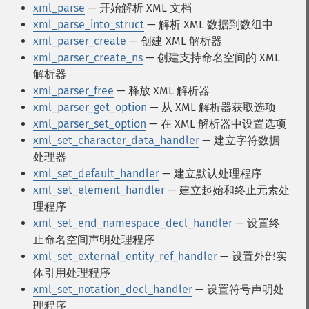
xml_parse
— 开始解析 XML 文档
xml_parse_into_struct
— 解析 XML 数据到数组中
xml_parser_create
— 创建 XML 解析器
xml_parser_create_ns
— 创建支持命名空间的 XML
解析器
xml_parser_free
— 释放 XML 解析器
xml_parser_get_option
— 从 XML 解析器获取选项
xml_parser_set_option
— 在 XML 解析器中设置选项
xml_set_character_data_handler
— 建立字符数据
处理器
xml_set_default_handler
— 建立默认处理程序
xml_set_element_handler
— 建立起始和终止元素处
理程序
xml_set_end_namespace_decl_handler
— 设置终
止命名空间声明处理程序
xml_set_external_entity_ref_handler
— 设置外部实
体引用处理程序
xml_set_notation_decl_handler
— 设置符号声明处
理程序