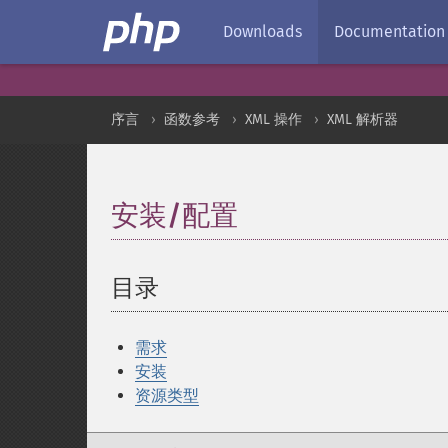
Downloads
Documentation
序言
函数参考
XML 操作
XML 解析器
安装/配置
¶
目录
¶
需求
安装
资源类型