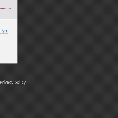
加备注
Privacy policy