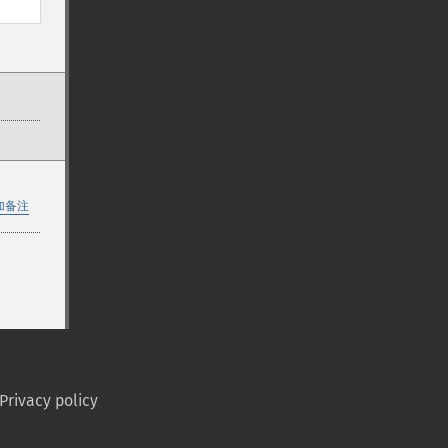
加备注
Privacy policy