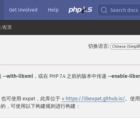
Get Involved
Help
Search docs
装/配置
切换语言:
递
--with-libxml
，或在 PHP 7.4 之前的版本中传递
--enable-libx
。也可使用
expat
，此库位于
» https://libexpat.github.io/
。使用
库文件的，可使用以下构建规则进行构建：