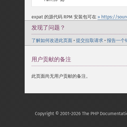
expat 的源代码 RPM 安装包可在
» https://sou
发现了问题？
了解如何改进此页面
•
提交拉取请求
•
报告一个
用户贡献的备注
此页面尚无用户贡献的备注。
Copyright © 2001-2026 The PHP Documentati