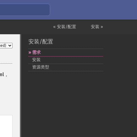
« 安装/配置
安装 »
安装/配置
需求
安装
资源类型
ml
，