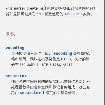
xml_parser_create_ns()
新建支持 XML 命名空间的解析
器并返回可被其它 XML 函数使用的
XMLParser
实例。
参数
¶
encoding
自动检测输入编码，因此
encoding
参数仅指定
输出编码。默认输出字符集是 UTF-8。支持的编
码有
、
和
。
ISO-8859-1
UTF-8
US-ASCII
separator
使用名称空间感知的解析器标记参数传递给各种
处理函数将由名称空间和标记名称组成，这些名
称由
separator
中指定的字符串分隔。