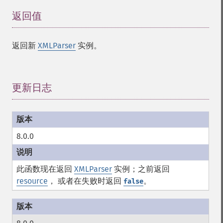
返回值
¶
返回新
XMLParser
实例。
更新日志
¶
8.0.0
此函数现在返回
XMLParser
实例；之前返回
resource
， 或者在失败时返回
。
false