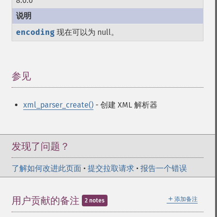
8.0.0
encoding
现在可以为 null。
参见
¶
xml_parser_create()
- 创建 XML 解析器
发现了问题？
了解如何改进此页面
•
提交拉取请求
•
报告一个错误
＋
用户贡献的备注
添加备注
2 notes