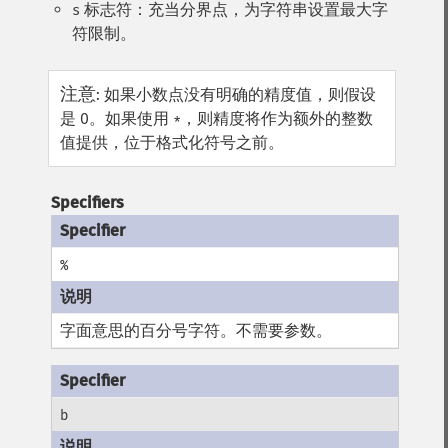
标志符：充当分界点，为字符串设置最大字
s
符限制。
注意
:
如果小数点没有明确的精度值，则假设
是 0。如果使用
，则精度将作为额外的整数
*
值提供，位于格式化符号之前。
Specifiers
%
字面意思的百分号字符。不需要参数。
b