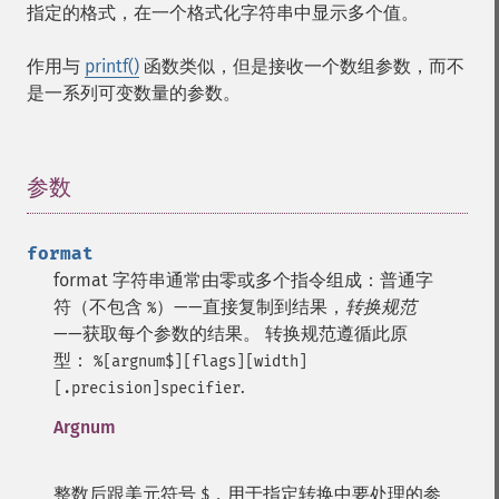
指定的格式，在一个格式化字符串中显示多个值。
作用与
printf()
函数类似，但是接收一个数组参数，而不
是一系列可变数量的参数。
参数
¶
format
format 字符串通常由零或多个指令组成：普通字
符（不包含
）——直接复制到结果，
转换规范
%
——获取每个参数的结果。
转换规范遵循此原
型：
%[argnum$][flags][width]
.
[.precision]specifier
Argnum
整数后跟美元符号
，用于指定转换中要处理的参
$