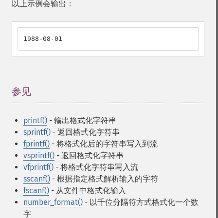
以上示例会输出：
1988-08-01
参见
¶
printf()
- 输出格式化字符串
sprintf()
- 返回格式化字符串
fprintf()
- 将格式化后的字符串写入到流
vsprintf()
- 返回格式化字符串
vfprintf()
- 将格式化字符串写入流
sscanf()
- 根据指定格式解析输入的字符
fscanf()
- 从文件中格式化输入
number_format()
- 以千位分隔符方式格式化一个数
字