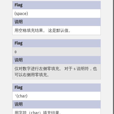
(space)
用空格填充结果。 这是默认值。
0
仅对数字进行左侧零填充。 对于
说明符，也
s
可以右侧用零填充。
(char)
'
用字符（char）填充结果。