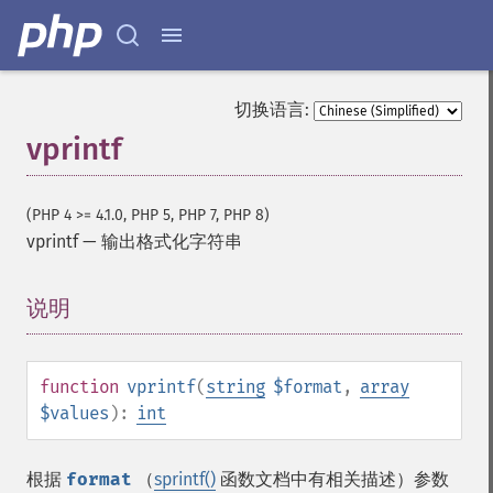
切换语言:
vprintf
(PHP 4 >= 4.1.0, PHP 5, PHP 7, PHP 8)
vprintf
—
输出格式化字符串
说明
¶
function
vprintf
(
string
$format
,
array
$values
):
int
根据
format
（
sprintf()
函数文档中有相关描述）参数