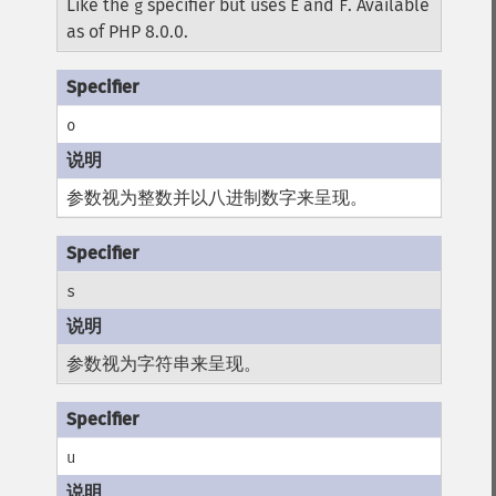
Like the
specifier but uses
and
. Available
g
E
F
as of PHP 8.0.0.
o
参数视为整数并以八进制数字来呈现。
s
参数视为字符串来呈现。
u