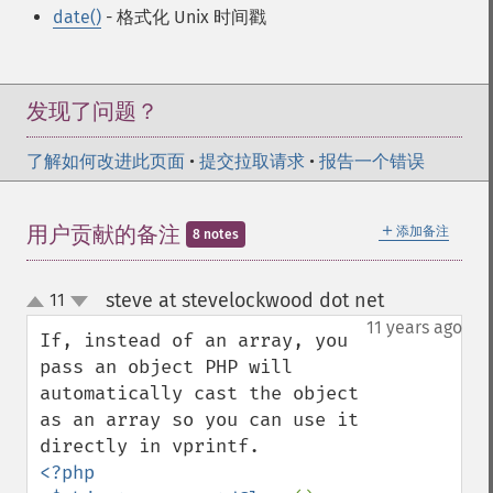
date()
- 格式化 Unix 时间戳
发现了问题？
了解如何改进此页面
•
提交拉取请求
•
报告一个错误
＋
用户贡献的备注
添加备注
8 notes
steve at stevelockwood dot net
11
¶
up
down
11 years ago
If, instead of an array, you 
pass an object PHP will 
automatically cast the object 
as an array so you can use it 
<?php
