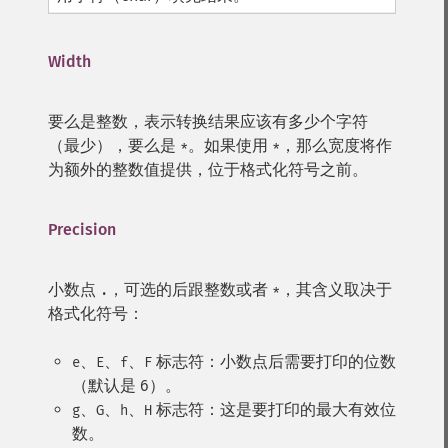
Width
要么是整数，表示转换结果应该有多少个字符
（最少），要么是
。如果使用
，那么宽度将作
*
*
为额外的整数值提供，位于格式化符号之前。
Precision
小数点
，可选的后跟整数或者
，其含义取决于
.
*
格式化符号：
、
、
、
标志符：小数点后需要打印的位数
e
E
f
F
（默认是 6）。
、
、
、
标志符：这是要打印的最大有效位
g
G
h
H
数。