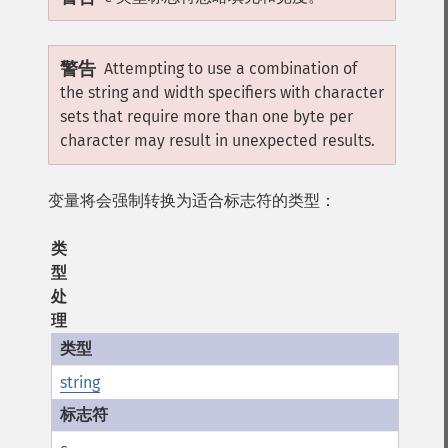
警告
Attempting to use a combination of
the string and width specifiers with character
sets that require more than one byte per
character may result in unexpected results.
变量将会强制转换为适合标志符的类型：
类
型
处
理
string