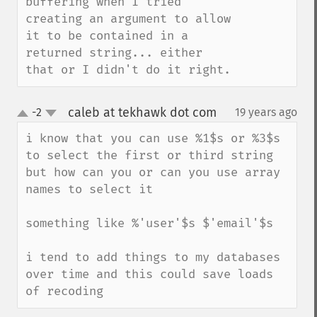
buffering when I tried 
creating an argument to allow 
it to be contained in a 
returned string... either 
that or I didn't do it right.
caleb at tekhawk dot com
-2
19 years ago
¶
up
down
i know that you can use %1$s or %3$s 
to select the first or third string 
but how can you or can you use array 
names to select it

something like %'user'$s $'email'$s

i tend to add things to my databases 
over time and this could save loads 
of recoding