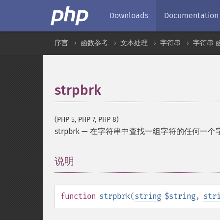
Downloads
Documentation
序言
函数参考
文本处理
字符串
字符串 
strpbrk
(PHP 5, PHP 7, PHP 8)
strpbrk
—
在字符串中查找一组字符的任何一个
说明
¶
function
strpbrk
(
string
$string
,
str